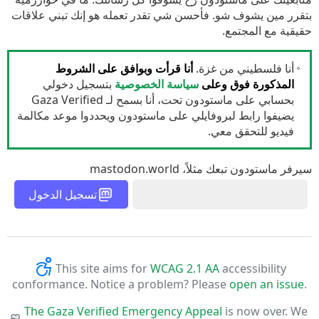
بتقرر مين يشوف شو. فأحسن شي تقدر تعمله هو إنك تبني علاقات
حقيقية مع المجتمع.
أنا فلسطيني من غزة.
أنا قرأت وبوافق على الشروط
المذكورة فوق وعلى
سياسة الخصوصية
بتسجيل دخولي
بحسابي على ماستودون تحت، أنا بسمح لـ Gaza Verified
يضيفوا رابط لبروفايلي على ماستودون ويحددوا موعد مكالمة
فيديو للتحقق معي.
سيرفر ماستودون تبعك مثلاً، mastodon.world
تسجيل الدخول
This site aims for
WCAG 2.1 AA
accessibility
conformance. Notice a problem? Please
open an issue
.
The Gaza Verified Emergency Appeal
is now over. We