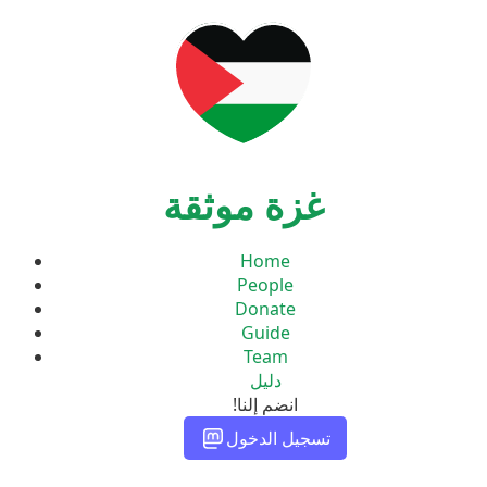
غزة موثقة
Home
People
Donate
Guide
Team
دليل
انضم إلنا!
تسجيل الدخول